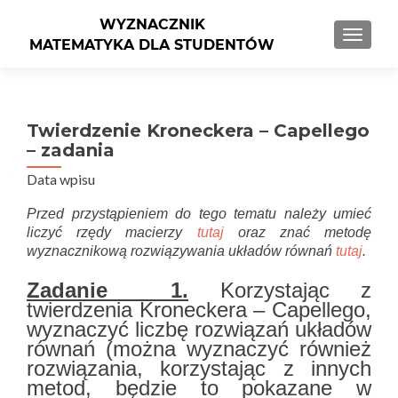
PRZEŁ
Twierdzenie Kroneckera – Capellego
– zadania
Data wpisu
Przed przystąpieniem do tego tematu należy umieć
liczyć rzędy macierzy
tutaj
oraz znać metodę
wyznacznikową rozwiązywania układów równań
tutaj
.
Zadanie 1.
Korzystając z
twierdzenia Kroneckera – Capellego,
wyznaczyć liczbę rozwiązań układów
równań (można wyznaczyć również
rozwiązania, korzystając z innych
metod, będzie to pokazane w