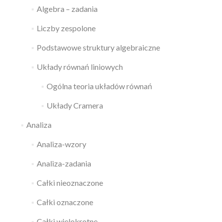
Algebra – zadania
Liczby zespolone
Podstawowe struktury algebraiczne
Układy równań liniowych
Ogólna teoria układów równań
Układy Cramera
Analiza
Analiza-wzory
Analiza-zadania
Całki nieoznaczone
Całki oznaczone
Całki wielokrotne