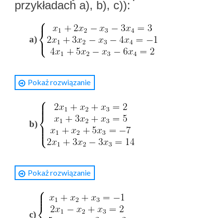
przykładach a), b), c)):
a)
Pokaż rozwiązanie
Rozwiązanie
b)
Liczymy
oraz
gdzie
oraz
Pokaż rozwiązanie
Rozwiązanie
Zatem:
1.
Liczymy rząd macierzy rozszerzonej
c)