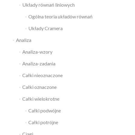
Układy równań liniowych
Ogólna teoria układów równań
Układy Cramera
Analiza
Analiza-wzory
Analiza-zadania
Całki nieoznaczone
Całki oznaczone
Całki wielokrotne
Całki podwójne
Całki potrójne
Ciągi