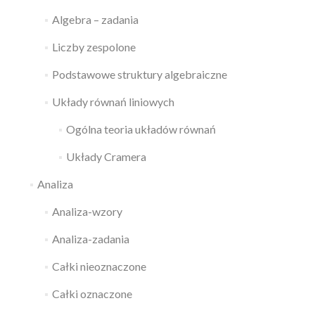
Algebra – zadania
Liczby zespolone
Podstawowe struktury algebraiczne
Układy równań liniowych
Ogólna teoria układów równań
Układy Cramera
Analiza
Analiza-wzory
Analiza-zadania
Całki nieoznaczone
Całki oznaczone