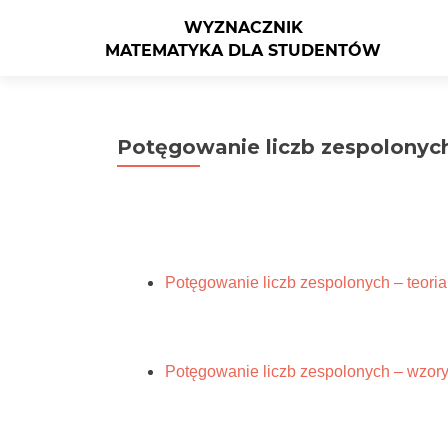
Potęgowanie liczb zespolonyc
Potęgowanie liczb zespolonych – teoria
Potęgowanie liczb zespolonych – wzor