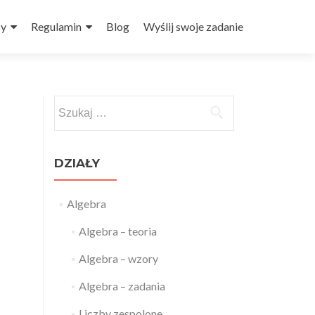
sy
Regulamin
Blog
Wyślij swoje zadanie
Szukaj:
DZIAŁY
Algebra
Algebra – teoria
Algebra – wzory
Algebra – zadania
Liczby zespolone