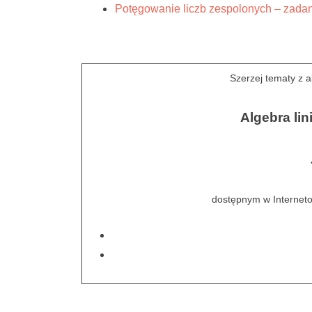
Potęgowanie liczb zespolonych – zada
Szerzej tematy z 
Algebra li
dostępnym w Interneto