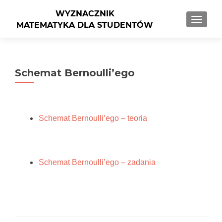
PRZEŁ
Schemat Bernoulli’ego
Schemat Bernoulli’ego – teoria
Schemat Bernoulli’ego – zadania