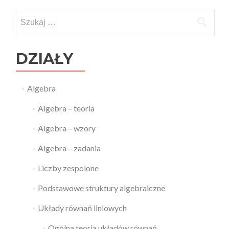
Szukaj:
DZIAŁY
Algebra
Algebra – teoria
Algebra – wzory
Algebra – zadania
Liczby zespolone
Podstawowe struktury algebraiczne
Układy równań liniowych
Ogólna teoria układów równań