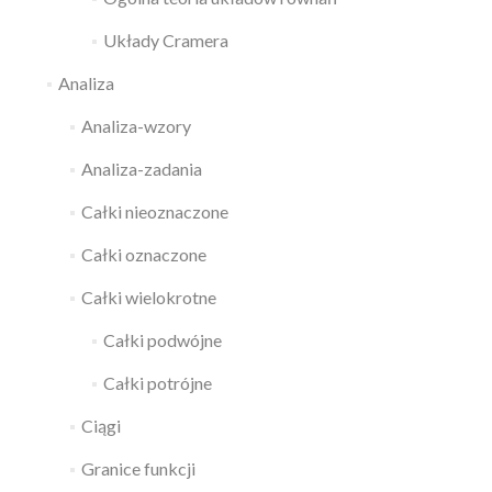
Układy Cramera
Analiza
Analiza-wzory
Analiza-zadania
Całki nieoznaczone
Całki oznaczone
Całki wielokrotne
Całki podwójne
Całki potrójne
Ciągi
Granice funkcji