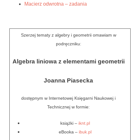
Macierz odwrotna – zadania
Szerzej tematy z algebry i geometrii omawiam w
podręczniku:
Algebra liniowa z elementami geometrii
Joanna Piasecka
dostępnym w Internetowej Księgarni Naukowej i
Technicznej w formie:
książki –
iknt.pl
eBooka –
ibuk.pl