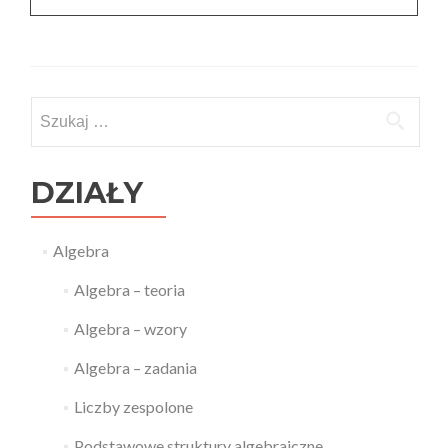
Szukaj:
DZIAŁY
Algebra
Algebra – teoria
Algebra – wzory
Algebra – zadania
Liczby zespolone
Podstawowe struktury algebraiczne