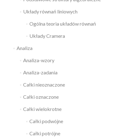
Układy równań liniowych
Ogólna teoria układów równań
Układy Cramera
Analiza
Analiza-wzory
Analiza-zadania
Całki nieoznaczone
Całki oznaczone
Całki wielokrotne
Całki podwójne
Całki potrójne