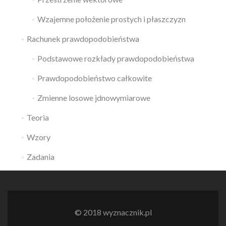
Wzajemne położenie prostych i płaszczyzn
Rachunek prawdopodobieństwa
Podstawowe rozkłady prawdopodobieństwa
Prawdopodobieństwo całkowite
Zmienne losowe jdnowymiarowe
Teoria
Wzory
Zadania
© 2018 wyznacznik.pl