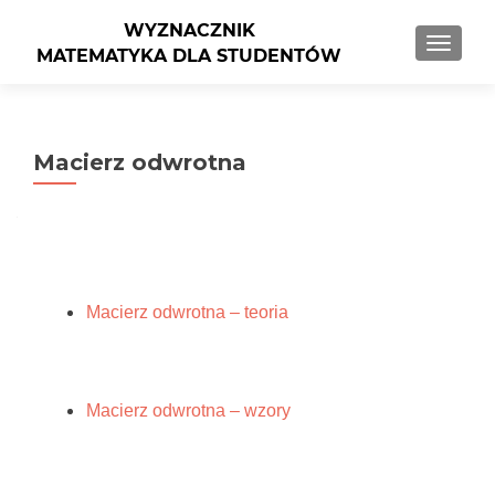
PRZEŁ
Macierz odwrotna
Macierz odwrotna – teoria
Macierz odwrotna – wzory