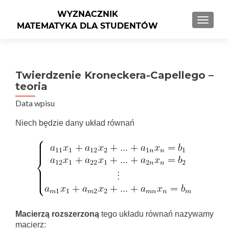
PRZEŁ
Twierdzenie Kroneckera-Capellego –
teoria
Data wpisu
Niech będzie dany układ równań
Macierzą rozszerzoną
tego układu równań nazywamy
macierz: