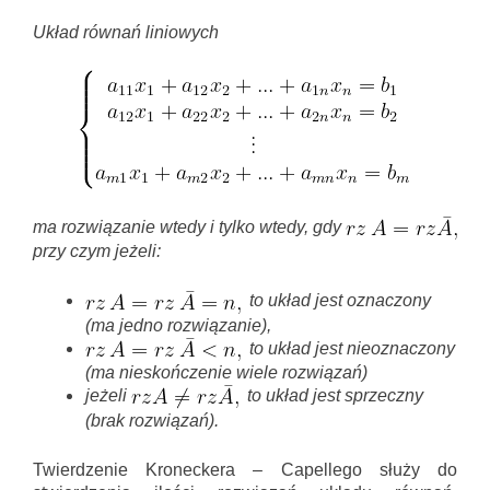
Układ równań liniowych
ma rozwiązanie wtedy i tylko wtedy, gdy
przy czym jeżeli:
to układ jest oznaczony
(ma jedno rozwiązanie),
to układ jest nieoznaczony
(ma nieskończenie wiele rozwiązań)
jeżeli
to układ jest sprzeczny
(brak rozwiązań).
Twierdzenie Kroneckera – Capellego służy do