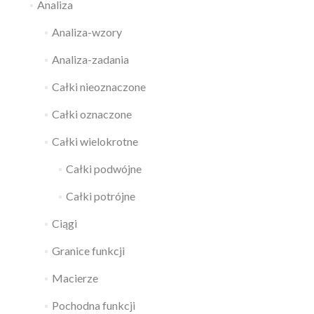
Analiza
Analiza-wzory
Analiza-zadania
Całki nieoznaczone
Całki oznaczone
Całki wielokrotne
Całki podwójne
Całki potrójne
Ciągi
Granice funkcji
Macierze
Pochodna funkcji