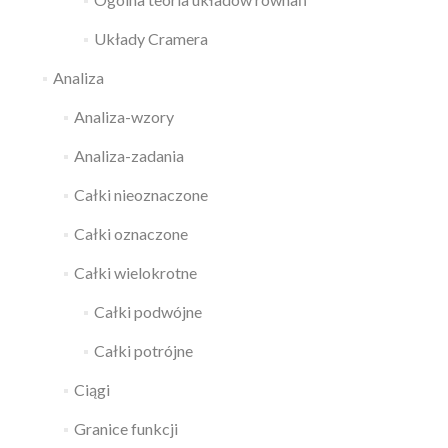
Układy Cramera
Analiza
Analiza-wzory
Analiza-zadania
Całki nieoznaczone
Całki oznaczone
Całki wielokrotne
Całki podwójne
Całki potrójne
Ciągi
Granice funkcji