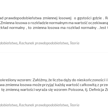
ład prawdopodobieństwa zmiennej losowej o gęstości gdzie . 
 Zmienna losowa o rozkładzie normalnym ma wartość oczekiwan
zkład normalny , to zmienna losowa ma rozkład normalny . Jest 
dobieństwa
,
Rachunek prawdopodobieństwa
,
Teoria
określony wzorem: Załóżmy, że liczba dąży do nieskończoności i 
 nowa zmienna losowa może przyjąć każdą wartość całkowitą z przed
tę zmienną wartości wyraża się wzorem Poissona, tj. Definicja 
dobieństwa
,
Rachunek prawdopodobieństwa
,
Teoria