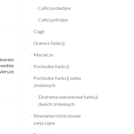
Całki podwójne
Całki potrójne
Ciągi
Granice funkcji
Macierze
Minorem
owolnie
Pochodna funkcji
wiersze
Pochodne funkcji wielu
zmiennych
Ekstrema warunkowe funkcji
dwóch zmiennych
Równania różniczkowe
zwyczajne