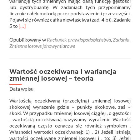
wariancję tych zmiennych mając daną funkcję gęstości
lub dystrybuantę. W zadaniach tych przypominamy
liczenie całek metodą przez podstawienie i przez części.
Pojawi się również całka niewłaściwa (zad. 4 b)). Zadanie
Read
5 to
[…]
more
about
Opublikowany w
Rachunek prawdopodobieństwa
,
Zadania
,
Wartość
Zmienne losowe jdnowymiarowe
oczekiwana
i
wariancja
zmiennej
Wartość oczekiwana i wariancja
losowej
zmiennej losowej – teoria
–
zadania
Data wpisu
Wartością oczekiwaną (przeciętną) zmiennej losowej
skokowej wyrażenie gdzie – punkty skokowe, zaś –
skoki. W przypadku zmiennej losowej ciągłej , o gęstości
, wartością oczekiwaną nazywamy wyrażenie Wartość
oczekiwaną często oznacza się również symbolem .
Własności wartości oczekiwanej: 1) , 2) Jeżeli istnieją
wartości oczekiwane zmiennej losowej i , to: 3) Jeżeli