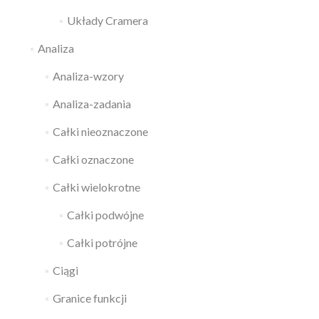
Układy Cramera
Analiza
Analiza-wzory
Analiza-zadania
Całki nieoznaczone
Całki oznaczone
Całki wielokrotne
Całki podwójne
Całki potrójne
Ciągi
Granice funkcji