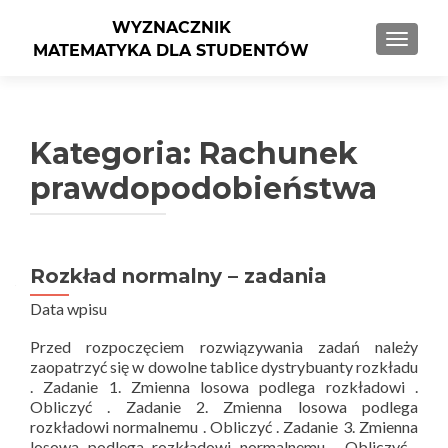
PRZEŁ
Kategoria: Rachunek
prawdopodobieństwa
Rozkład normalny – zadania
Nawigacja po wpisach
Data wpisu
Przed rozpoczęciem rozwiązywania zadań należy
zaopatrzyć się w dowolne tablice dystrybuanty rozkładu
. Zadanie 1. Zmienna losowa podlega rozkładowi .
Obliczyć . Zadanie 2. Zmienna losowa podlega
rozkładowi normalnemu . Obliczyć . Zadanie 3. Zmienna
losowa podlega rozkładowi normalnemu . Obliczyć .