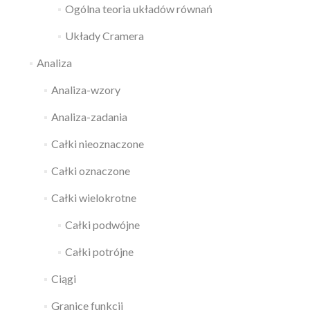
Ogólna teoria układów równań
Układy Cramera
Analiza
Analiza-wzory
Analiza-zadania
Całki nieoznaczone
Całki oznaczone
Całki wielokrotne
Całki podwójne
Całki potrójne
Ciągi
Granice funkcji