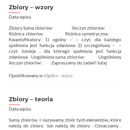
Zbiory – wzory
Data wpisu
Zbiory Suma zbiorów: Iloczyn zbiorów:
Różnica zbiorów: Różnica symetryczna:
Kwantyfikatory: 1) ogólny – – czyt. dla każdego
spełniona jest funkcja zdaniowa 2) szczegółowy – –
czyt. istnieje , dla którego spełniona jest funkcja
zdaniowa Uogólniona suma zbiorów: Uogólniony
iloczyn zbiorów: Zapraszamy do zadań! tutaj
Opublikowany w
Algebra - wzory
Zbiory – teoria
Data wpisu
Sumą zbiorów i nazywamy zbiór tych elementów, które
należą do zbioru lub należą do zbioru . Oznaczamy .