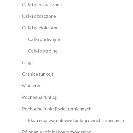
Całki nieoznaczone
Całki oznaczone
Całki wielokrotne
Całki podwójne
Całki potrójne
Ciągi
Granice funkcji
Macierze
Pochodna funkcji
Pochodne funkcji wielu zmiennych
Ekstrema warunkowe funkcji dwóch zmiennych
Równania różniczkowe zwyczajne