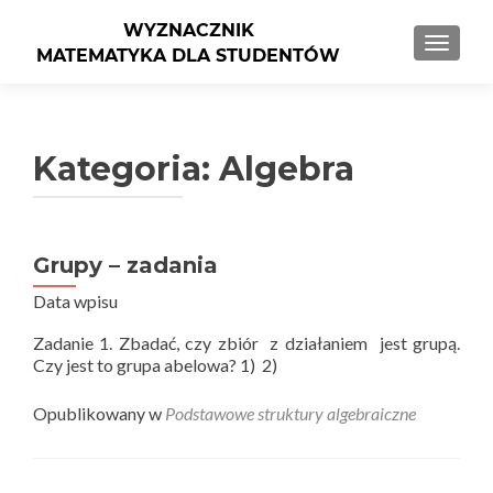
PRZEŁ
Kategoria: Algebra
Grupy – zadania
Nawigacja po wpisach
Data wpisu
Zadanie 1. Zbadać, czy zbiór z działaniem jest grupą.
Czy jest to grupa abelowa? 1) 2)
Opublikowany w
Podstawowe struktury algebraiczne