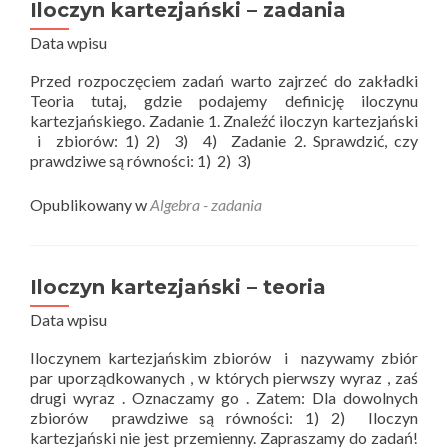
Iloczyn kartezjański – zadania
Data wpisu
Przed rozpoczęciem zadań warto zajrzeć do zakładki
Teoria tutaj, gdzie podajemy definicję iloczynu
kartezjańskiego. Zadanie 1. Znaleźć iloczyn kartezjański
i zbiorów: 1) 2) 3) 4) Zadanie 2. Sprawdzić, czy
prawdziwe są równości: 1) 2) 3)
Opublikowany w
Algebra - zadania
Iloczyn kartezjański – teoria
Data wpisu
Iloczynem kartezjańskim zbiorów i nazywamy zbiór
par uporządkowanych , w których pierwszy wyraz , zaś
drugi wyraz . Oznaczamy go . Zatem: Dla dowolnych
zbiorów prawdziwe są równości: 1) 2) Iloczyn
kartezjański nie jest przemienny. Zapraszamy do zadań!