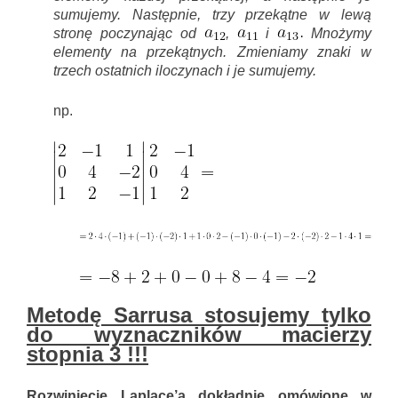
sumujemy. Następnie, trzy przekątne w lewą
stronę poczynając od
,
i
Mnożymy
elementy na przekątnych. Zmieniamy znaki w
trzech ostatnich iloczynach i je sumujemy.
np.
Metodę Sarrusa stosujemy tylko
do wyznaczników macierzy
stopnia 3 !!!
Rozwinięcie Laplace’a dokładnie omówione w