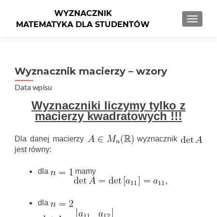
PRZEŁ
Wyznacznik macierzy – wzory
Data wpisu
Wyznaczniki liczymy tylko z
macierzy kwadratowych !!!
Dla danej macierzy
wyznacznik
jest równy:
dla
mamy
dla