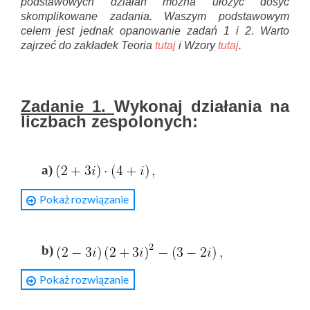
podstawowych działań można ułożyć dosyć
skomplikowane zadania. Waszym podstawowym
celem jest jednak opanowanie zadań 1 i 2. Warto
zajrzeć do zakładek Teoria
tutaj
i Wzory
tutaj
.
Zadanie 1.
Wykonaj działania na
liczbach zespolonych:
a)
Pokaż rozwiązanie
Rozwiązanie
Mnożymy jak wielomiany pamiętając, że
.
b)
Pokaż rozwiązanie
Rozwiązanie