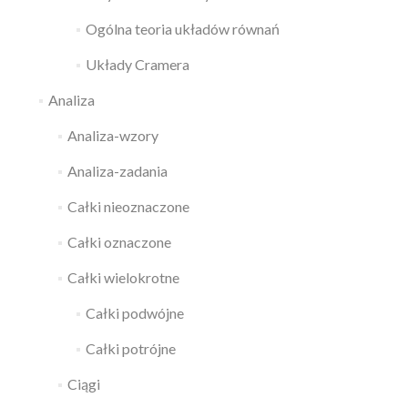
Ogólna teoria układów równań
Układy Cramera
Mamy, że:
Analiza
Analiza-wzory
Analiza-zadania
Całki nieoznaczone
Całki oznaczone
Całki wielokrotne
Całki podwójne
Całki potrójne
Ciągi